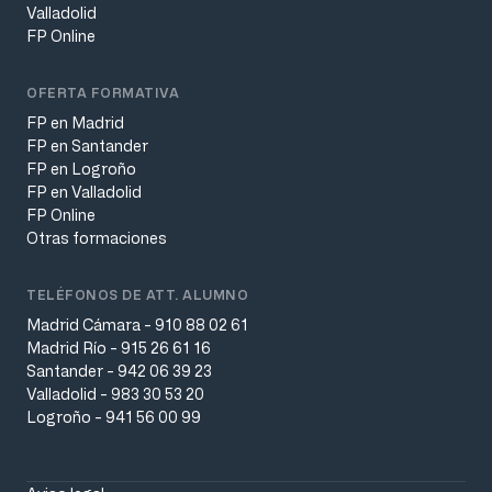
Valladolid
FP Online
OFERTA FORMATIVA
FP en Madrid
FP en Santander
FP en Logroño
FP en Valladolid
FP Online
Otras formaciones
TELÉFONOS DE ATT. ALUMNO
Madrid Cámara - 910 88 02 61
Madrid Río - 915 26 61 16
Santander - 942 06 39 23
Valladolid - 983 30 53 20
Logroño - 941 56 00 99