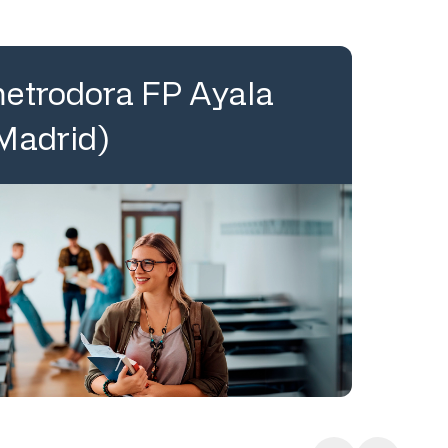
etrodora FP Ayala
Madrid)