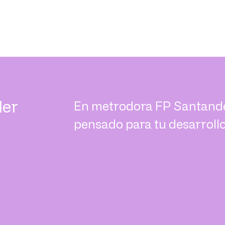
der
En metrodora FP Santande
pensado para tu desarrollo