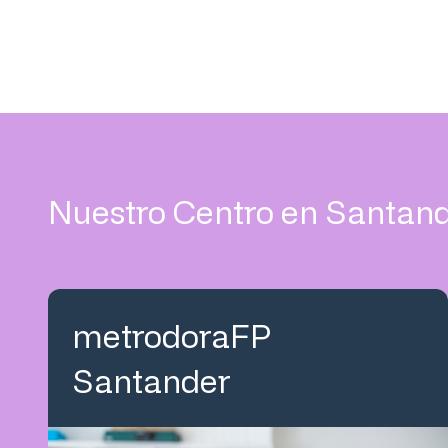
Nuestro Centro en Santan
metrodoraFP
Santander