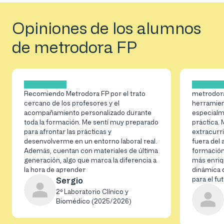
Opiniones de los alumnos
de metrodora FP
Recomiendo Metrodora FP por el trato
metrodor
cercano de los profesores y el
herramien
acompañamiento personalizado durante
especialme
toda la formación. Me sentí muy preparado
práctica.
para afrontar las prácticas y
extracurr
desenvolverme en un entorno laboral real.
fuera del
Además, cuentan con materiales de última
formación
generación, algo que marca la diferencia a
más enriq
la hora de aprender
dinámica 
para el fu
Sergio
2º Laboratorio Clínico y
Biomédico (2025/2026)