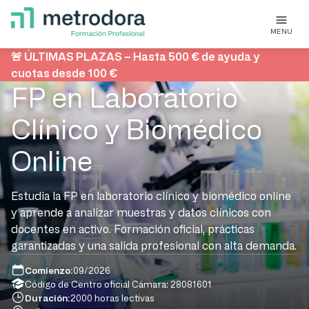
MENU
🚨 ÚLTIMAS PLAZAS – Hasta 500 € de ayuda y
cuotas desde 100 €
FP en Laboratorio
Clínico y Biomédico
Online
Estudia la FP en laboratorio clínico y biomédico online
y aprende a analizar muestras y datos clínicos con
docentes en activo. Formación oficial, prácticas
garantizadas y una salida profesional con alta demanda.
Comienzo:
09/2026
Código de Centro oficial Cámara: 28081601
Duración:
2000 horas lectivas