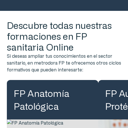
Descubre todas nuestras
formaciones en FP
sanitaria Online
Si deseas ampliar tus conocimientos en el sector
sanitario, en metrodora FP te ofrecemos otros ciclos
formativos que pueden interesarte:
FP Anatomía
FP Au
Patológica
Proté