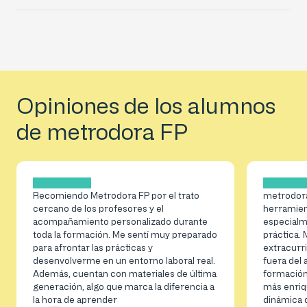
Opiniones de los alumnos
de metrodora FP
Recomiendo Metrodora FP por el trato
metrodor
cercano de los profesores y el
herramien
acompañamiento personalizado durante
especialme
toda la formación. Me sentí muy preparado
práctica.
para afrontar las prácticas y
extracurr
desenvolverme en un entorno laboral real.
fuera del
Además, cuentan con materiales de última
formación
generación, algo que marca la diferencia a
más enriq
la hora de aprender
dinámica 