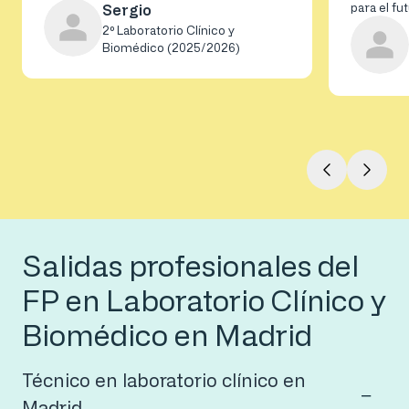
para el fu
Sergio
2º Laboratorio Clínico y
Biomédico (2025/2026)
Salidas profesionales del
FP en Laboratorio Clínico y
Biomédico en Madrid
Técnico en laboratorio clínico en
Madrid