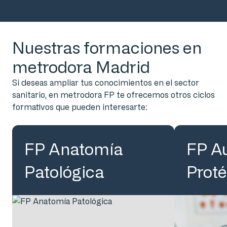
Nuestras formaciones en
metrodora Madrid
Si deseas ampliar tus conocimientos en el sector
sanitario, en metrodora FP te ofrecemos otros ciclos
formativos que pueden interesarte:
FP Anatomía
FP Au
Patológica
Proté