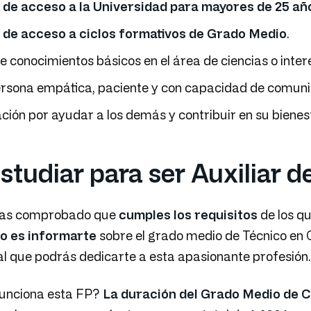
 de acceso a la Universidad para mayores de 25 añ
 de acceso a ciclos formativos de Grado Medio
.
e conocimientos básicos en el área de ciencias o inter
rsona empática, paciente y con capacidad de comuni
ción por ayudar a los demás y contribuir en su bienes
studiar para ser Auxiliar 
has comprobado que
cumples los requisitos
de los q
so es informarte
sobre el grado medio de Técnico en 
 al que podrás dedicarte a esta apasionante profesión.
funciona esta FP?
La duración del Grado Medio de C