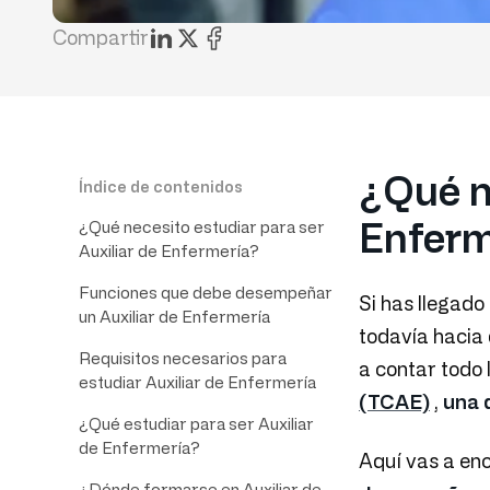
Compartir
¿Qué ne
Índice de contenidos
Enferm
¿Qué necesito estudiar para ser
Auxiliar de Enfermería?
Funciones que debe desempeñar
Si has llegado
un Auxiliar de Enfermería
todavía hacia 
Requisitos necesarios para
a contar todo 
estudiar Auxiliar de Enfermería
(TCAE)
,
una 
¿Qué estudiar para ser Auxiliar
de Enfermería?
Aquí vas a enc
¿Dónde formarse en Auxiliar de