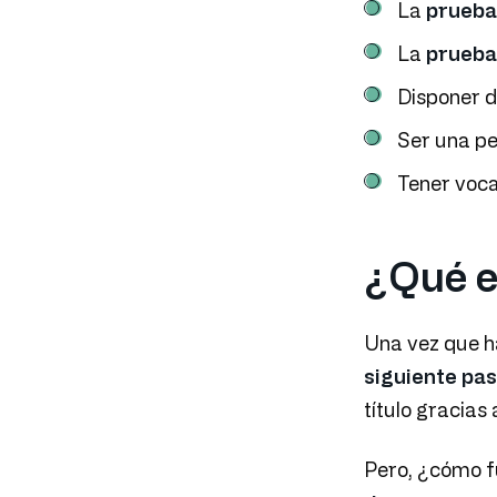
La
prueba
La
prueba
Disponer d
Ser una pe
Tener voca
¿Qué e
Una vez que 
siguiente pa
título gracias
Pero, ¿cómo 