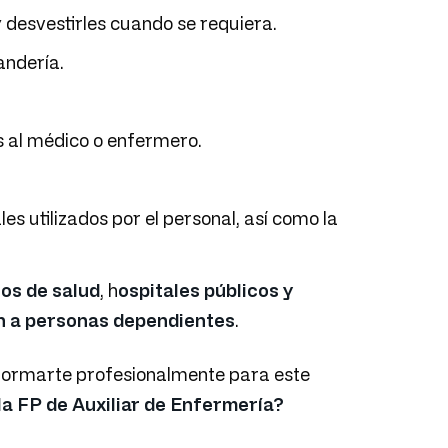
 y desvestirles cuando se requiera.
andería.
s al médico o enfermero.
les utilizados por el personal, así como la
os de salud
, h
ospitales públicos y
n a personas dependientes
.
a formarte profesionalmente para este
la FP de Auxiliar de Enfermería?