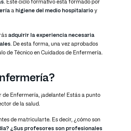
as
. Este ciclo formativo está formado por
ería
a
higiene del medio hospitalario
y
drás
adquirir la experiencia necesaria
eales
. De esta forma, una vez aprobados
ítulo de Técnico en Cuidados de Enfermería.
Enfermería?
r de Enfermería, ¡adelante! Estás a punto
ctor de la salud.
antes de matricularte. Es decir, ¿cómo son
dia?
¿Sus profesores son profesionales