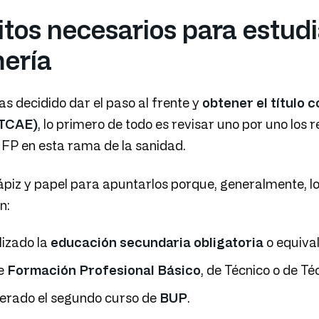
tos necesarios para estudi
ería
s decidido dar el paso al frente y
obtener el título 
(TCAE)
, lo primero de todo es revisar uno por uno los r
u FP en esta rama de la sanidad.
ápiz y papel para apuntarlos porque, generalmente, los
n:
lizado la
educación secundaria obligatoria
o equival
de
Formación Profesional Básico
, de Técnico o de Téc
erado el segundo curso de
BUP
.