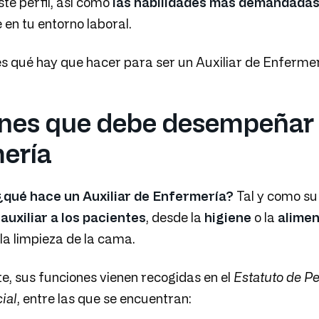
te perfil, así como
las habilidades más demandada
 en tu entorno laboral.
s qué hay que hacer para ser un Auxiliar de Enfermer
nes que debe desempeñar u
ería
¿qué hace un Auxiliar de Enfermería?
Tal y como su 
e
auxiliar a los pacientes
, desde la
higiene
o la
alimen
la limpieza de la cama.
, sus funciones vienen recogidas en el
Estatuto de Pe
ial
, entre las que se encuentran: