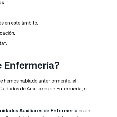
os
és en este ámbito.
cación.
tar.
de Enfermería?
ue hemos hablado anteriormente,
el
Cuidados de Auxiliares de Enfermería, el
uidados Auxiliares de Enfermería
es de