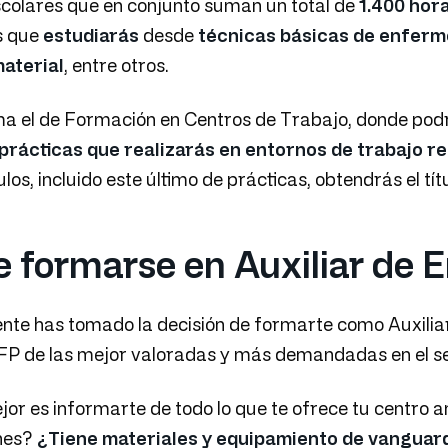
colares que en conjunto suman un total de
1.400 hor
s que
estudiarás
desde
técnicas básicas de enferm
material
, entre otros.
ma el de Formación en Centros de Trabajo, donde po
 prácticas que realizarás en entornos de trabajo r
los, incluido este último de prácticas, obtendrás el t
 formarse en Auxiliar de 
ente has tomado la decisión de formarte como Auxilia
 FP de las mejor valoradas y más demandadas en el se
ejor es informarte de todo lo que te ofrece tu centro 
ones?
¿Tiene materiales y equipamiento de vanguar