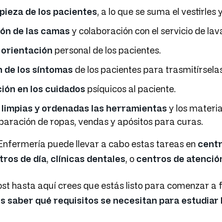
pieza de los pacientes
, a lo que se suma el vestirles
ón de las camas
y colaboración con el servicio de lav
 orientación
personal de los pacientes.
 de los síntomas
de los pacientes para trasmitírsela
ión en los cuidados
psíquicos al paciente.
limpias y ordenadas las herramientas
y los materia
paración de ropas, vendas y apósitos para curas.
 Enfermería puede llevar a cabo estas tareas en
centr
tros de día
,
clínicas dentales
, o
centros de atenció
post hasta aquí crees que estás listo para comenzar 
s saber qué requisitos se necesitan para estudiar 