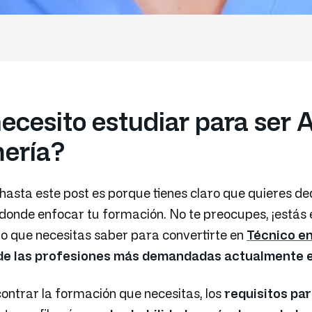
cesito estudiar para ser A
ería?
 hasta este post es porque tienes claro que quieres de
donde enfocar tu formación. No te preocupes, ¡estás 
lo que necesitas saber para convertirte en
Técnico en
de las profesiones más demandadas actualmente en
ontrar la formación que necesitas, los
requisitos pa