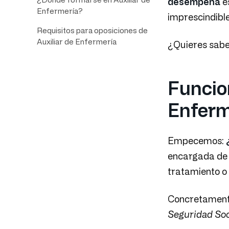
desempeña
es
Enfermería?
imprescindible
Requisitos para oposiciones de
Auxiliar de Enfermería
¿Quieres sabe
Funcio
Enferm
Empecemos:
encargada d
tratamiento o 
Concretamente
Seguridad Soc