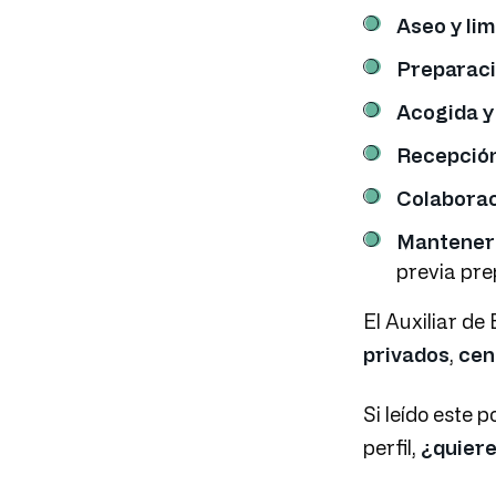
Aseo y lim
Preparaci
Acogida y
Recepción
Colaborac
Mantener 
previa pre
El Auxiliar de
privados
,
cen
Si leído este 
perfil,
¿quiere