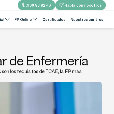
900 83 82 46
Habla con nosotros
ial
FP Online
Certificados
Nuestros centros
iar de Enfermería
son los requisitos de TCAE, la FP más