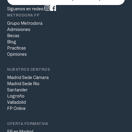
Síguenos en redes:
METRODORA FP
Grupo Metrodora
Admisiones
Becas
Blog
Practicas
Opiniones
NUESTROS CENTROS
Madrid Sede Cámara
Madrid Sede Río
Santander
Logroño
Valladolid
FP Online
OFERTA FORMATIVA
FP en Madrid