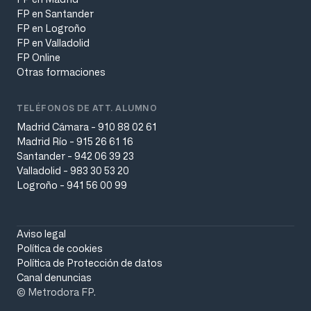
FP en Santander
FP en Logroño
FP en Valladolid
FP Online
Otras formaciones
TELÉFONOS DE ATT. ALUMNO
Madrid Cámara - 910 88 02 61
Madrid Río - 915 26 61 16
Santander - 942 06 39 23
Valladolid - 983 30 53 20
Logroño - 941 56 00 99
Aviso legal
Política de cookies
Política de Protección de datos
Canal denuncias
© Metrodora FP.