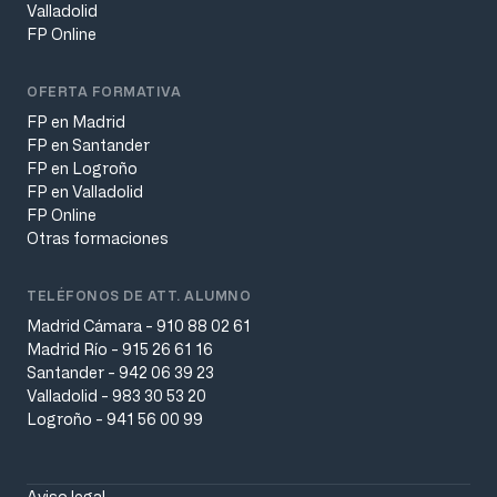
Valladolid
FP Online
OFERTA FORMATIVA
FP en Madrid
FP en Santander
FP en Logroño
FP en Valladolid
FP Online
Otras formaciones
TELÉFONOS DE ATT. ALUMNO
Madrid Cámara - 910 88 02 61
Madrid Río - 915 26 61 16
Santander - 942 06 39 23
Valladolid - 983 30 53 20
Logroño - 941 56 00 99
Aviso legal