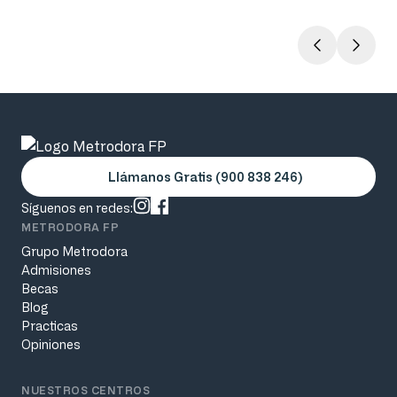
jornada laboral
Llámanos Gratis (900 838 246)
Síguenos en redes:
METRODORA FP
Grupo Metrodora
Admisiones
Becas
Blog
Practicas
Opiniones
NUESTROS CENTROS