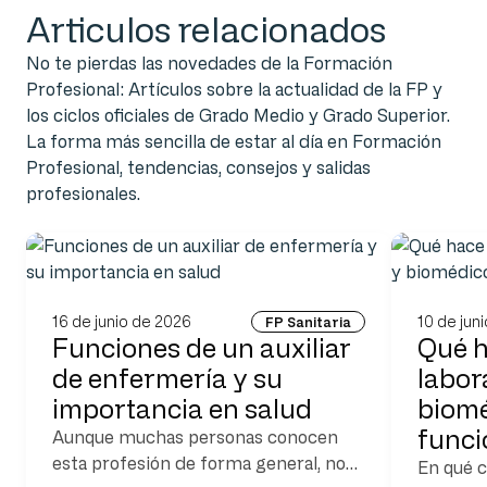
Articulos relacionados
No te pierdas las novedades de la Formación
Profesional: Artículos sobre la actualidad de la FP y
los ciclos oficiales de Grado Medio y Grado Superior.
La forma más sencilla de estar al día en Formación
Profesional, tendencias, consejos y salidas
profesionales.
16 de junio de 2026
10 de jun
FP Sanitaria
Funciones de un auxiliar
Qué h
de enfermería y su
labora
importancia en salud
biomé
func
Aunque muchas personas conocen
esta profesión de forma general, no
En qué c