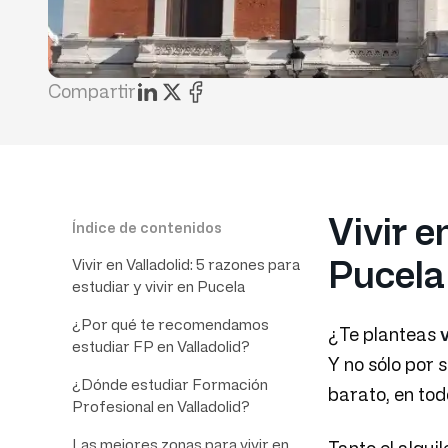
Compartir
Vivir e
Índice de contenidos
Pucela
Vivir en Valladolid: 5 razones para
estudiar y vivir en Pucela
¿Por qué te recomendamos
¿Te planteas
estudiar FP en Valladolid?
Y no sólo por 
¿Dónde estudiar Formación
barato, en tod
Profesional en Valladolid?
Las mejores zonas para vivir en