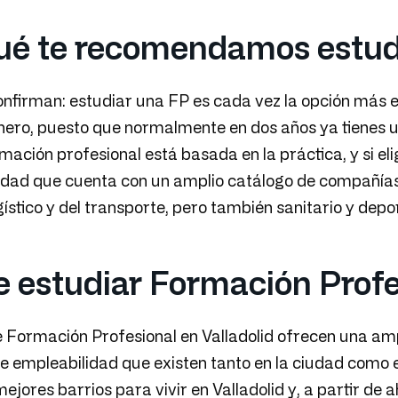
ué te recomendamos estudi
onfirman: estudiar una FP es cada vez la opción más 
nero, puesto que normalmente en dos años ya tienes un
ación profesional está basada en la práctica, y si el
udad que cuenta con un amplio catálogo de compañía
gístico y del transporte, pero también sanitario y depor
 estudiar Formación Profes
 Formación Profesional en Valladolid ofrecen una ampl
 empleabilidad que existen tanto en la ciudad como en
mejores barrios para vivir en Valladolid y, a partir d