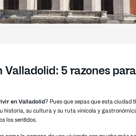
n Valladolid: 5 razones para
vivir en Valladolid
? Pues que sepas que esta ciudad t
su historia, su cultura y su ruta vinícola y gastronómi
os los sentidos.