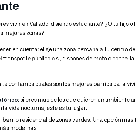
ante
res vivir en Valladolid siendo estudiante? ¿O tu hijo o h
as mejores zonas?
ener en cuenta: elige una zona cercana a tu centro d
 transporte público o si, dispones de moto o coche, la 
 te contamos cuáles son los mejores barrios para vivir
stórico
: si eres más de los que quieren un ambiente an
 la vida nocturna, este es tu lugar.
l
: barrio residencial de zonas verdes. Una opción más t
 más modernas.