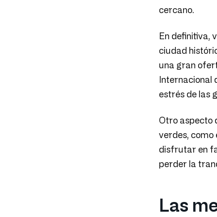
cercano.
En definitiva, 
ciudad histór
una gran ofer
Internacional 
estrés de las 
Otro aspecto d
verdes, como 
disfrutar en f
perder la tran
Las mej