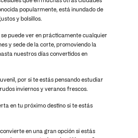
ccesibles que en muchas otras ciudades
 conocida popularmente, está inundado de
stos y bolsillos.
to se puede ver en prácticamente cualquier
nes y sede de la corte, promoviendo la
hasta nuestros días convertidos en
juvenil, por si te estás pensando estudiar
crudos inviernos y veranos frescos.
rta en tu próximo destino si te estás
e convierte en una gran opción si estás