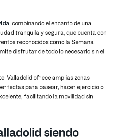
vida
, combinando el encanto de una
iudad tranquila y segura, que cuenta con
eventos reconocidos como la Semana
te disfrutar de todo lo necesario sin el
.
e. Valladolid ofrece amplias zonas
erfectas para pasear, hacer ejercicio o
celente, facilitando la movilidad sin
alladolid siendo