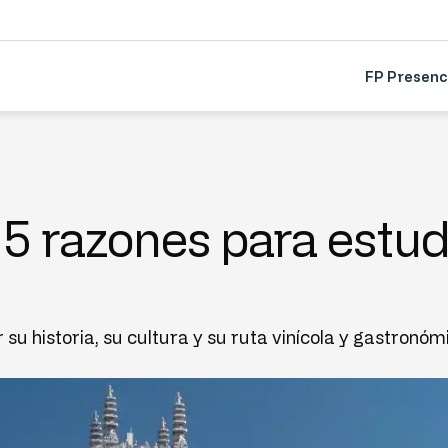
FP Presenc
: 5 razones para estudi
r su historia, su cultura y su ruta vinícola y gastron