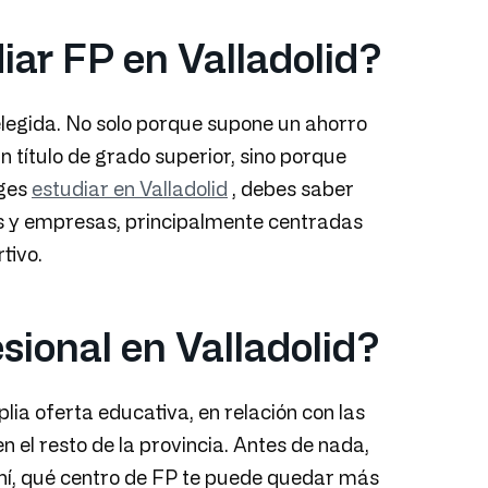
ar FP en Valladolid?
elegida. No solo porque supone un ahorro
 título de grado superior, sino porque
iges
estudiar en Valladolid
, debes saber
s y empresas, principalmente centradas
tivo.
ional en Valladolid?
ia oferta educativa, en relación con las
 el resto de la provincia. Antes de nada,
e ahí, qué centro de FP te puede quedar más