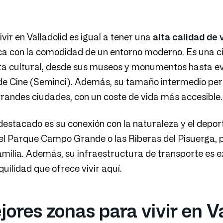
vivir en Valladolid es igual a tener una
alta calidad de 
ica con la comodidad de un entorno moderno. Es una c
ta cultural, desde sus museos y monumentos hasta 
de Cine (Seminci). Además, su tamaño intermedio permi
grandes ciudades, con un coste de vida más accesible
estacado es su conexión con la naturaleza y el deport
el Parque Campo Grande o las Riberas del Pisuerga, p
amilia. Además, su infraestructura de transporte es ex
quilidad que ofrece vivir aquí.
ores zonas para vivir en V