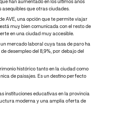
unque han aumentado en los últimos años
s asequibles que otras ciudades.
 de AVE, una opción que te permite viajar
, está muy bien comunicada con el resto de
vierte en una ciudad muy accesible.
n un mercado laboral cuya tasa de paro ha
a de desempleo del 8,9%, por debajo del
trimonio histórico tanto en la ciudad como
nica de paisajes. Es un destino perfecto
as instituciones educativas en la provincia
tructura moderna y una amplia oferta de