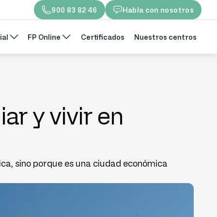
900 83 82 46
Habla con nosotros
ial
FP Online
Certificados
Nuestros centros
ar y vivir en
ómica, sino porque es una ciudad económica