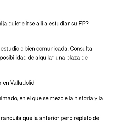
ija quiere irse allí a estudiar su FP?
e estudio o bien comunicada. Consulta
posibilidad de alquilar una plaza de
 en Valladolid:
imado, en el que se mezcle la historia y la
ranquila que la anterior pero repleto de